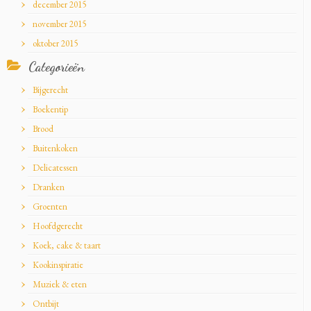
december 2015
november 2015
oktober 2015
Categorieën
Bijgerecht
Boekentip
Brood
Buitenkoken
Delicatessen
Dranken
Groenten
Hoofdgerecht
Koek, cake & taart
Kookinspiratie
Muziek & eten
Ontbijt