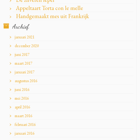
Appeltaart Torta con le melle
Handgemaakt mes uit Frankrijk
Archief
januari 2021
december 2020
juni 2017
maart 2017
januari 2017
augustus 2016
juni 2016
mei 2016
april 2016
maart 2016
februari 2016
januari 2016